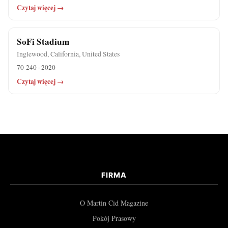
Czytaj więcej →
SoFi Stadium
Inglewood, California, United States
70 240 · 2020
Czytaj więcej →
FIRMA
O Martin Cid Magazine
Pokój Prasowy