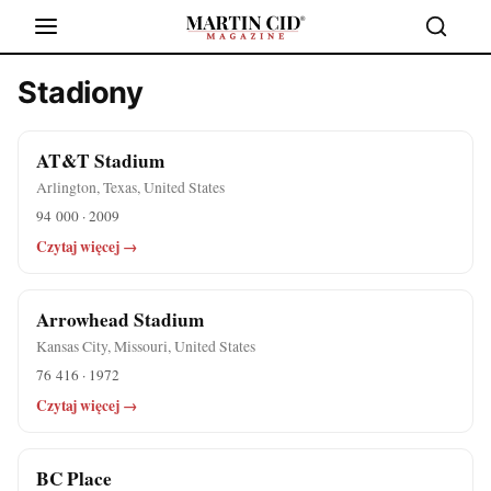
Stadiony
AT&T Stadium
Arlington, Texas, United States
94 000 · 2009
Czytaj więcej →
Arrowhead Stadium
Kansas City, Missouri, United States
76 416 · 1972
Czytaj więcej →
BC Place