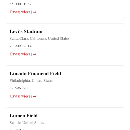
65 000 · 1987
Czytaj więcej →
Levi's Stadium
Santa Clara, California, United States
70 909 · 2014
Czytaj więcej →
Lincoln Financial Field
Philadelphia, United States
69 596 · 2003
Czytaj więcej →
Lumen Field
Seattle, United States