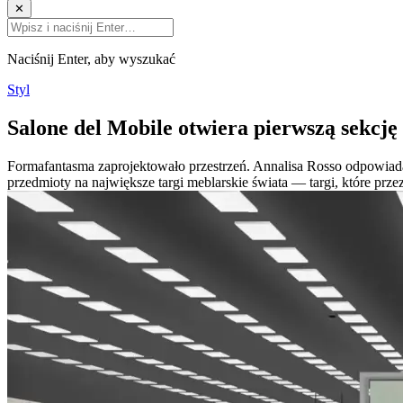
✕
Naciśnij Enter, aby wyszukać
Styl
Salone del Mobile otwiera pierwszą sekcję
Formafantasma zaprojektowało przestrzeń. Annalisa Rosso odpowiad
przedmioty na największe targi meblarskie świata — targi, które przez