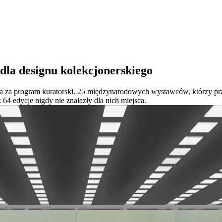
 dla designu kolekcjonerskiego
a za program kuratorski. 25 międzynarodowych wystawców, którzy prz
 64 edycje nigdy nie znalazły dla nich miejsca.