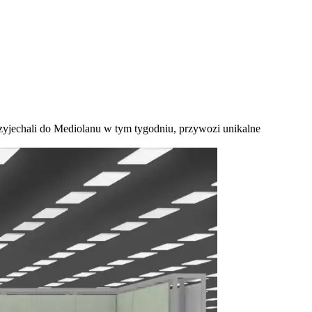
yjechali do Mediolanu w tym tygodniu, przywozi unikalne