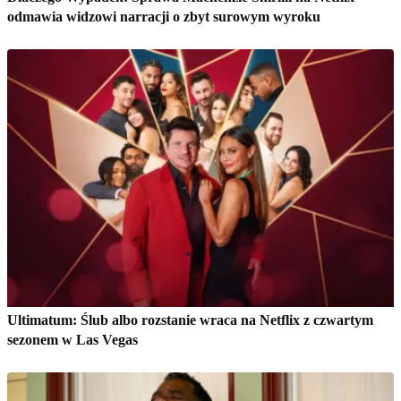
odmawia widzowi narracji o zbyt surowym wyroku
Ultimatum: Ślub albo rozstanie wraca na Netflix z czwartym
sezonem w Las Vegas