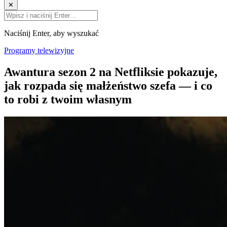
✕
Naciśnij Enter, aby wyszukać
Programy telewizyjne
Awantura sezon 2 na Netfliksie pokazuje,
jak rozpada się małżeństwo szefa — i co
to robi z twoim własnym