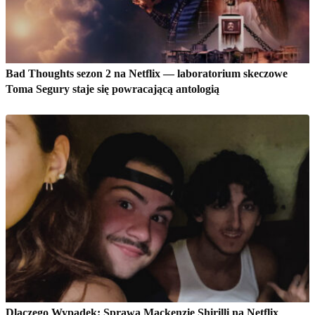
Bad Thoughts sezon 2 na Netflix — laboratorium skeczowe
Toma Segury staje się powracającą antologią
Dlaczego Wypadek: Sprawa Mackenzie Shirilli na Netflix