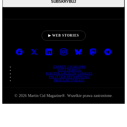
SUBSKRYBUJ
▶ WEB STORIES
ZASADY I WARUNKI
NOTA PRAWNA
POLITYKA PLIKÓW COOKIES
POLITYKA PRYWATNOŚCI
PRAWA AUTORSKIE
© 2026 Martin Cid Magazine®. Wszelkie prawa zastrzeżone.