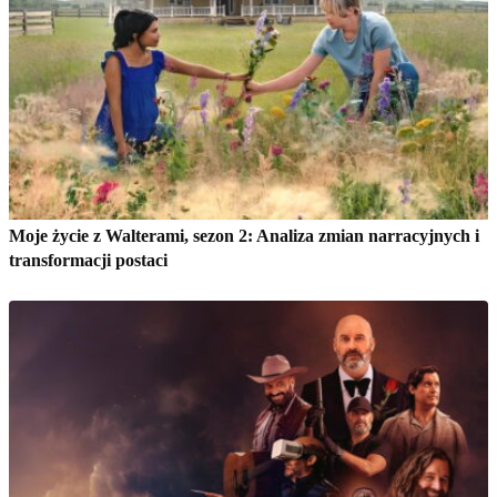
Moje życie z Walterami, sezon 2: Analiza zmian narracyjnych i
transformacji postaci