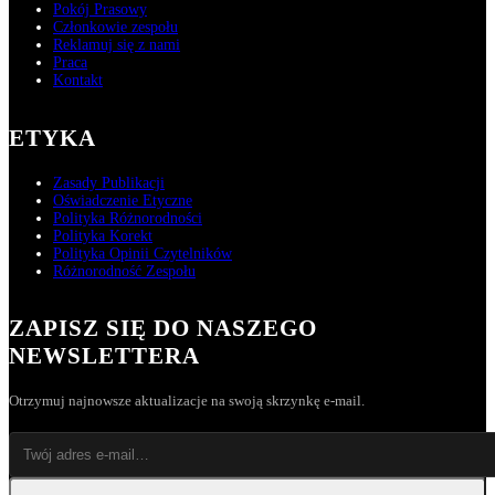
Pokój Prasowy
Członkowie zespołu
Reklamuj się z nami
Praca
Kontakt
ETYKA
Zasady Publikacji
Oświadczenie Etyczne
Polityka Różnorodności
Polityka Korekt
Polityka Opinii Czytelników
Różnorodność Zespołu
ZAPISZ SIĘ DO NASZEGO
NEWSLETTERA
Otrzymuj najnowsze aktualizacje na swoją skrzynkę e-mail.