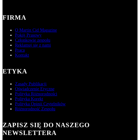
FIRMA
O Martin Cid Magazine
Pokój Prasowy
Członkowie zespołu
Reklamuj się z nami
Praca
Kontakt
ETYKA
Zasady Publikacji
Oświadczenie Etyczne
Polityka Różnorodności
Polityka Korekt
Polityka Opinii Czytelników
Różnorodność Zespołu
ZAPISZ SIĘ DO NASZEGO
NEWSLETTERA