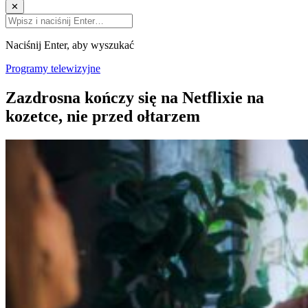
✕
Naciśnij Enter, aby wyszukać
Programy telewizyjne
Zazdrosna kończy się na Netflixie na
kozetce, nie przed ołtarzem