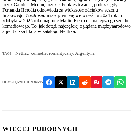
przez Gabriela Medinę przez cały okres trwania, podczas gdy
Fernanda Heredia odpowiada za większość odcinków sezonu
finałowego.
Zazdrosna
miała premierę we wrześniu 2024 roku i
zdobyła w 2025 roku nagrodę Martín Fierro dla najlepszego serialu
komediowego. To, jak dotąd, najczęściej oglądana międzynarodowo
argentyńska fikcja w katalogu Netflixa.
Netflix
,
komedie
,
romantyczny
,
Argentyna
TAGI:
UDOSTĘPNIJ TEN WPIS
WIĘCEJ PODOBNYCH