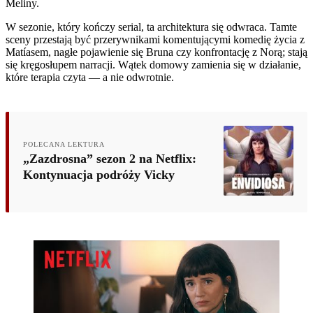
Meliny.
W sezonie, który kończy serial, ta architektura się odwraca. Tamte
sceny przestają być przerywnikami komentującymi komedię życia z
Matíasem, nagłe pojawienie się Bruna czy konfrontację z Norą; stają
się kręgosłupem narracji. Wątek domowy zamienia się w działanie,
które terapia czyta — a nie odwrotnie.
POLECANA LEKTURA
„Zazdrosna” sezon 2 na Netflix:
Kontynuacja podróży Vicky