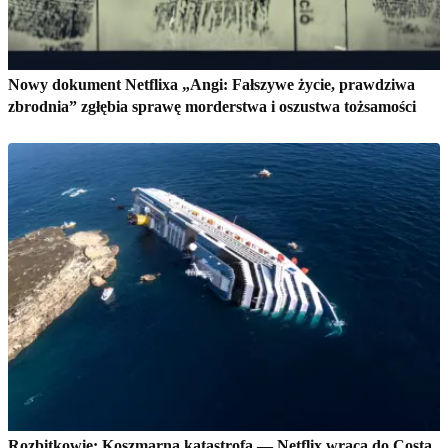
Nowy dokument Netflixa „Angi: Fałszywe życie, prawdziwa
zbrodnia” zgłębia sprawę morderstwa i oszustwa tożsamości
Rozbitkowie: Koszmarna katastrofa — Netflix wraca do Costa