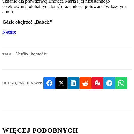
uznanie dla prawdziwej Enoteca Maria i jej nieustannego
celebrowania globalnych babć oraz miłości gotowanej w każdym
daniu.
Gdzie obejrzeć „Babcie”
Netflix
Netflix
,
komedie
TAGI:
UDOSTĘPNIJ TEN WPIS
WIĘCEJ PODOBNYCH