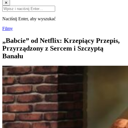
✕
Naciśnij Enter, aby wyszukać
Filmy
„Babcie” od Netflix: Krzepiący Przepis,
Przyrządzony z Sercem i Szczyptą
Banału