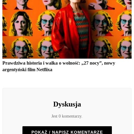
Prawdziwa historia i walka o wolność: „27 nocy”, nowy
argentyński film Netflixa
Dyskusja
Jest 0 komentarzy.
POKAŻ / NAPISZ KOMENTARZE