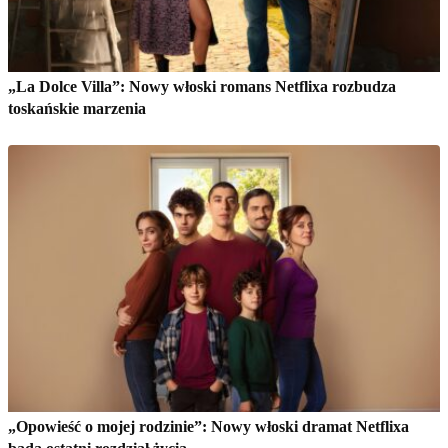
„La Dolce Villa”: Nowy włoski romans Netflixa rozbudza
toskańskie marzenia
„Opowieść o mojej rodzinie”: Nowy włoski dramat Netflixa