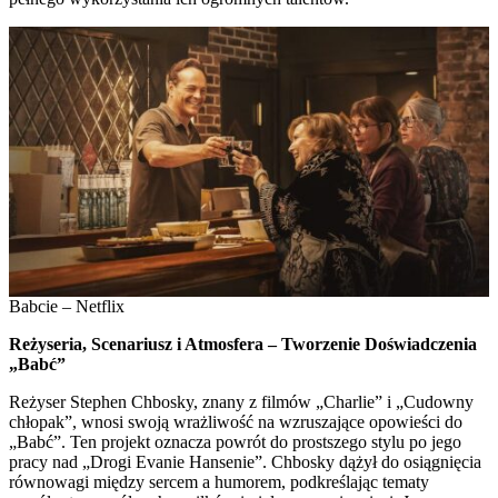
Babcie – Netflix
Reżyseria, Scenariusz i Atmosfera – Tworzenie Doświadczenia
„Babć”
Reżyser Stephen Chbosky, znany z filmów „Charlie” i „Cudowny
chłopak”, wnosi swoją wrażliwość na wzruszające opowieści do
„Babć”. Ten projekt oznacza powrót do prostszego stylu po jego
pracy nad „Drogi Evanie Hansenie”. Chbosky dążył do osiągnięcia
równowagi między sercem a humorem, podkreślając tematy