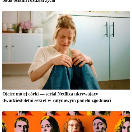
bada ostatni rozdział życia
Ojciec mojej córki — serial Netflixa ukrywający
dwudziestoletni sekret w rutynowym panelu zgodności