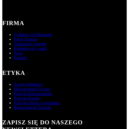
FIRMA
O Martin Cid Magazine
Pokój Prasowy
Członkowie zespołu
Reklamuj się z nami
Praca
Kontakt
ETYKA
Zasady Publikacji
Oświadczenie Etyczne
Polityka Różnorodności
Polityka Korekt
Polityka Opinii Czytelników
Różnorodność Zespołu
ZAPISZ SIĘ DO NASZEGO