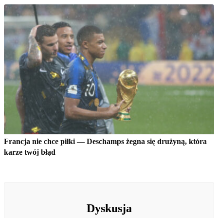
Francja nie chce piłki — Deschamps żegna się drużyną, która
karze twój błąd
Dyskusja