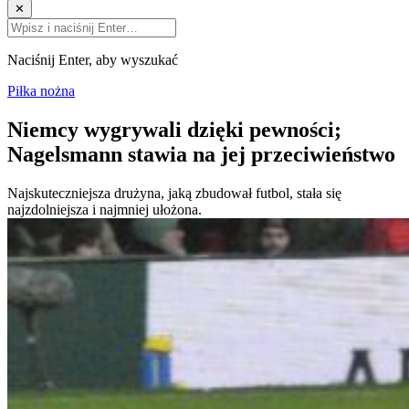
✕
Naciśnij Enter, aby wyszukać
Piłka nożna
Niemcy wygrywali dzięki pewności;
Nagelsmann stawia na jej przeciwieństwo
Najskuteczniejsza drużyna, jaką zbudował futbol, stała się
najzdolniejsza i najmniej ułożona.