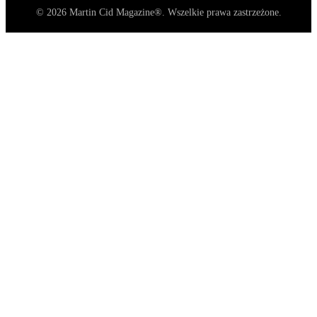
© 2026 Martin Cid Magazine®. Wszelkie prawa zastrzeżone.