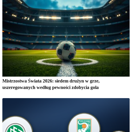
Mistrzostwa Świata 2026: siedem drużyn w grze,
uszeregowanych według pewności zdobycia gola