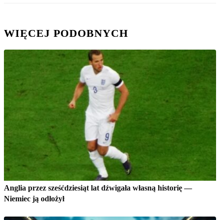
WIĘCEJ PODOBNYCH
Anglia przez sześćdziesiąt lat dźwigała własną historię —
Niemiec ją odłożył