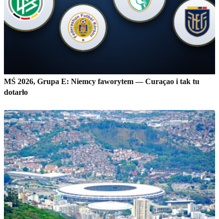
MŚ 2026, Grupa E: Niemcy faworytem — Curaçao i tak tu
dotarło