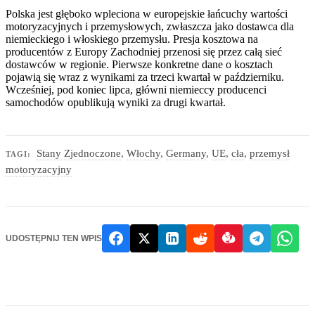
Polska jest głęboko wpleciona w europejskie łańcuchy wartości
motoryzacyjnych i przemysłowych, zwłaszcza jako dostawca dla
niemieckiego i włoskiego przemysłu. Presja kosztowa na
producentów z Europy Zachodniej przenosi się przez całą sieć
dostawców w regionie. Pierwsze konkretne dane o kosztach
pojawią się wraz z wynikami za trzeci kwartał w październiku.
Wcześniej, pod koniec lipca, główni niemieccy producenci
samochodów opublikują wyniki za drugi kwartał.
Stany Zjednoczone
,
Włochy
,
Germany
,
UE
,
cła
,
przemysł
TAGI:
motoryzacyjny
UDOSTĘPNIJ TEN WPIS