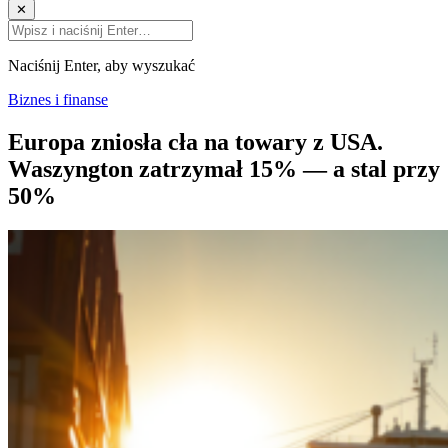
✕
Naciśnij Enter, aby wyszukać
Biznes i finanse
Europa zniosła cła na towary z USA.
Waszyngton zatrzymał 15% — a stal przy
50%