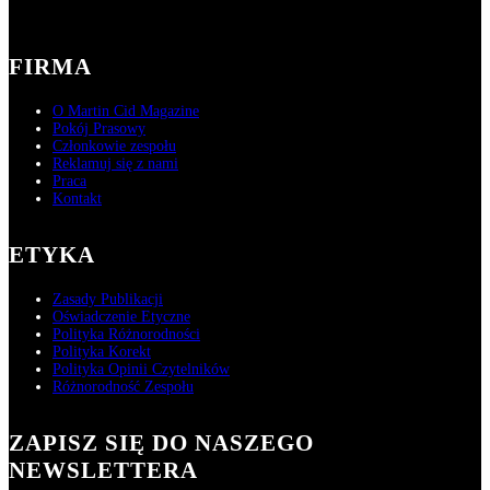
FIRMA
O Martin Cid Magazine
Pokój Prasowy
Członkowie zespołu
Reklamuj się z nami
Praca
Kontakt
ETYKA
Zasady Publikacji
Oświadczenie Etyczne
Polityka Różnorodności
Polityka Korekt
Polityka Opinii Czytelników
Różnorodność Zespołu
ZAPISZ SIĘ DO NASZEGO
NEWSLETTERA