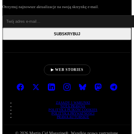
Otrzymuj najnowsze aktualizacje na swoją skrzynkę e-mail.
SUBSKRYBUJ
▶ WEB STORIES
ZASADY I WARUNKI
NOTA PRAWNA
POLITYKA PLIKÓW COOKIES
POLITYKA PRYWATNOŚCI
PRAWA AUTORSKIE
© 2026 Martin Cid Magazine®. Wszelkie prawa zastrzeżone.