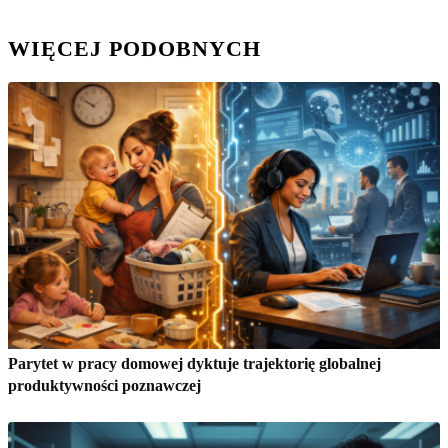
WIĘCEJ PODOBNYCH
Parytet w pracy domowej dyktuje trajektorię globalnej
produktywności poznawczej