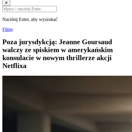
✕
Naciśnij Enter, aby wyszukać
Filmy
Poza jurysdykcją: Jeanne Goursaud
walczy ze spiskiem w amerykańskim
konsulacie w nowym thrillerze akcji
Netflixa