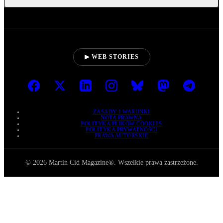
▶ WEB STORIES
ZASADY I WARUNKI
NOTA PRAWNA
POLITYKA PLIKÓW COOKIES
POLITYKA PRYWATNOŚCI
PRAWA AUTORSKIE
© 2026 Martin Cid Magazine®. Wszelkie prawa zastrzeżone.