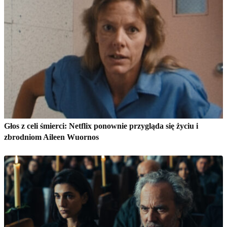
Głos z celi śmierci: Netflix ponownie przygląda się życiu i
zbrodniom Aileen Wuornos