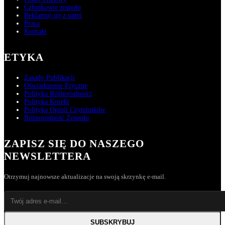
Członkowie zespołu
Reklamuj się z nami
Praca
Kontakt
ETYKA
Zasady Publikacji
Oświadczenie Etyczne
Polityka Różnorodności
Polityka Korekt
Polityka Opinii Czytelników
Różnorodność Zespołu
ZAPISZ SIĘ DO NASZEGO
NEWSLETTERA
Otrzymuj najnowsze aktualizacje na swoją skrzynkę e-mail.
SUBSKRYBUJ