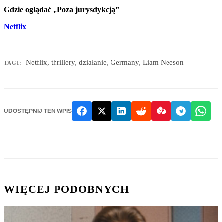
Gdzie oglądać „Poza jurysdykcją”
Netflix
Netflix
,
thrillery
,
działanie
,
Germany
,
Liam Neeson
TAGI:
UDOSTĘPNIJ TEN WPIS
WIĘCEJ PODOBNYCH