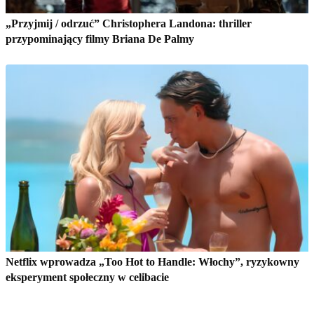
„Przyjmij / odrzuć” Christophera Landona: thriller
przypominający filmy Briana De Palmy
Netflix wprowadza „Too Hot to Handle: Włochy”, ryzykowny
eksperyment społeczny w celibacie