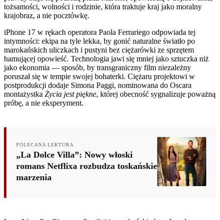
tożsamości, wolności i rodzinie, która traktuje kraj jako moralny
krajobraz, a nie pocztówkę.
iPhone 17 w rękach operatora Paola Ferrariego odpowiada tej
intymności: ekipa na tyle lekka, by gonić naturalne światło po
marokańskich uliczkach i pustyni bez ciężarówki ze sprzętem
hamującej opowieść. Technologia jawi się mniej jako sztuczka niż
jako ekonomia — sposób, by transgraniczny film niezależny
poruszał się w tempie swojej bohaterki. Ciężaru projektowi w
postprodukcji dodaje Simona Paggi, nominowana do Oscara
montażystka
Życia jest piękne
, której obecność sygnalizuje poważną
próbę, a nie eksperyment.
POLECANA LEKTURA
„La Dolce Villa”: Nowy włoski
romans Netflixa rozbudza toskańskie
marzenia