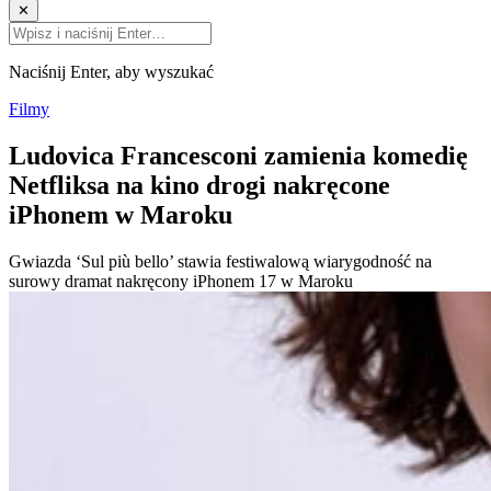
✕
Naciśnij Enter, aby wyszukać
Filmy
Ludovica Francesconi zamienia komedię
Netfliksa na kino drogi nakręcone
iPhonem w Maroku
Gwiazda ‘Sul più bello’ stawia festiwalową wiarygodność na
surowy dramat nakręcony iPhonem 17 w Maroku