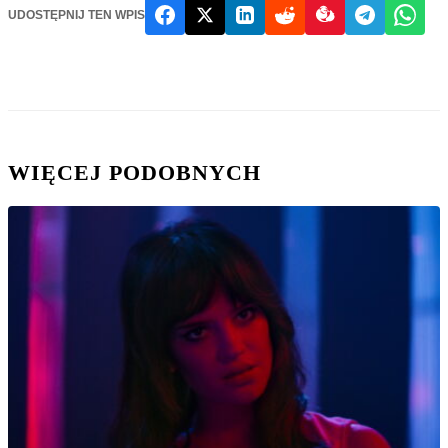
UDOSTĘPNIJ TEN WPIS
WIĘCEJ PODOBNYCH