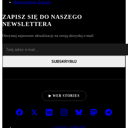
Różnorodność Zespołu
ZAPISZ SIĘ DO NASZEGO
NEWSLETTERA
Otrzymuj najnowsze aktualizacje na swoją skrzynkę e-mail.
SUBSKRYBUJ
▶ WEB STORIES
ZASADY I WARUNKI